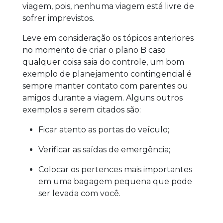
viagem, pois, nenhuma viagem está livre de
sofrer imprevistos.
Leve em consideração os tópicos anteriores
no momento de criar o plano B caso
qualquer coisa saia do controle, um bom
exemplo de planejamento contingencial é
sempre manter contato com parentes ou
amigos durante a viagem. Alguns outros
exemplos a serem citados são:
Ficar atento as portas do veículo;
Verificar as saídas de emergência;
Colocar os pertences mais importantes
em uma bagagem pequena que pode
ser levada com você.