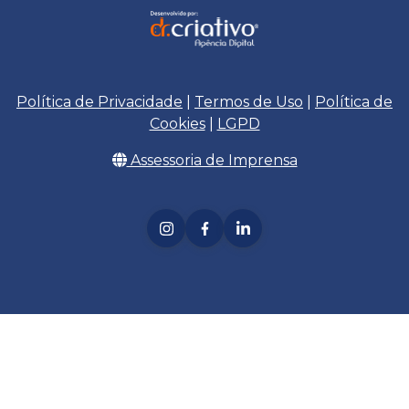
Política de Privacidade
|
Termos de Uso
|
Política de
Cookies
|
LGPD
Assessoria de Imprensa