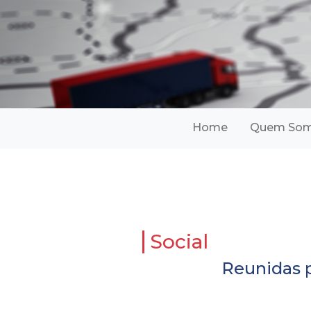
(current)
Home
Quem So
Social
Reunidas 