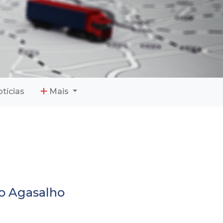
tícias
Mais
o Agasalho