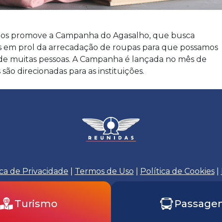
nos promove a Campanha do Agasalho, que busca
es em prol da arrecadação de roupas para que possamos
 de muitas pessoas. A Campanha é lançada no mês de
são direcionadas para as instituições.
ica de Privacidade
|
Termos de Uso
|
Política de Cookies
|
Assessoria de Imprensa
Turismo
Passage