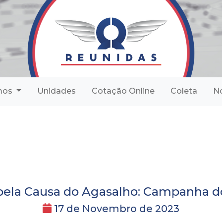
mos
Unidades
Cotação Online
Coleta
No
pela Causa do Agasalho: Campanha d
17 de Novembro de 2023