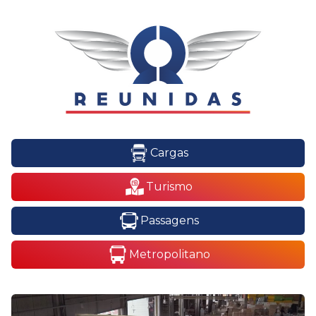
Cargas
Turismo
Passagens
Metropolitano