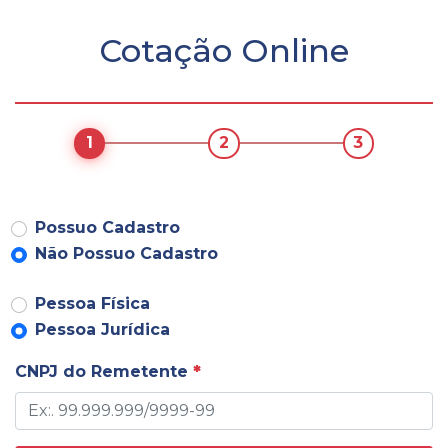
Cotação Online
1
2
3
Possuo Cadastro
Não Possuo Cadastro
Pessoa Física
Pessoa Jurídica
CNPJ do Remetente
*