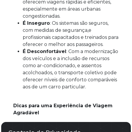
oferecem viagens rápidas e eficientes,
especialmente em áreas urbanas
congestionadas.
É Inseguro
: Os sistemas são seguros,
com medidas de segurança,e
profissionais capacitados e treinados para
oferecer o melhor aos passageiros.
É Desconfortável
: Com a modernização
dos veículos e a inclusão de recursos
como ar-condicionado, e assentos
acolchoados, o transporte coletivo pode
oferecer níveis de conforto comparáveis
aos de um carro particular.
Dicas para uma Experiência de Viagem
Agradável
Planeje sua Viagem
: Consulte os
horários e rotas com antecedência para