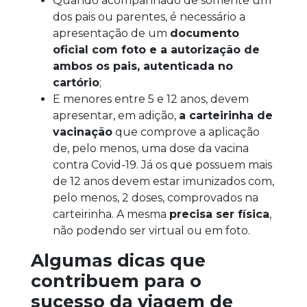
Quando acompanhado de somente um
dos pais ou parentes, é necessário a
apresentação de um
documento
oficial com foto e a autorização de
ambos os pais, autenticada no
cartório
;
E menores entre 5 e 12 anos, devem
apresentar, em adição,
a carteirinha de
vacinação
que comprove a aplicação
de, pelo menos, uma dose da vacina
contra Covid-19. Já os que possuem mais
de 12 anos devem estar imunizados com,
pelo menos, 2 doses, comprovados na
carteirinha. A mesma
precisa ser física
,
não podendo ser virtual ou em foto.
Algumas dicas que
contribuem para o
sucesso da viagem de