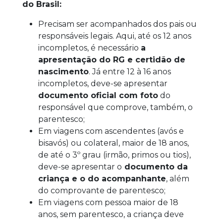
do Brasil:
Precisam ser acompanhados dos pais ou
responsáveis legais. Aqui, até os 12 anos
incompletos, é necessário
a
apresentação do RG e certidão de
nascimento
. Já entre 12 à 16 anos
incompletos, deve-se apresentar
documento oficial com foto
do
responsável que comprove, também, o
parentesco;
Em viagens com ascendentes (avós e
bisavós) ou colateral, maior de 18 anos,
de até o 3º grau (irmão, primos ou tios),
deve-se apresentar o
documento da
criança e o do acompanhante
, além
do comprovante de parentesco;
Em viagens com pessoa maior de 18
anos, sem parentesco, a criança deve