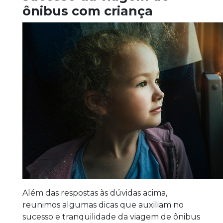
ônibus com criança
Além das respostas às dúvidas acima,
reunimos algumas dicas que auxiliam no
sucesso e tranquilidade da viagem de ônibus