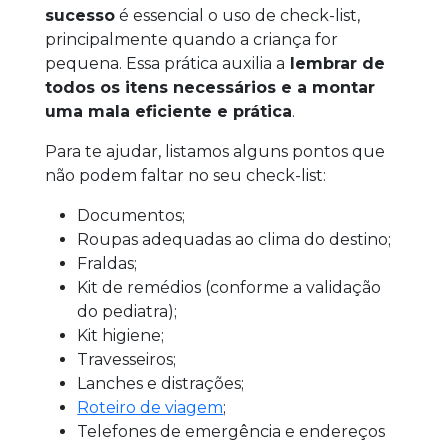
sucesso
é essencial o uso de check-list,
principalmente quando a criança for
pequena. Essa prática auxilia a
lembrar de
todos os itens necessários e a montar
uma mala eficiente e prática
.
Para te ajudar, listamos alguns pontos que
não podem faltar no seu check-list:
Documentos;
Roupas adequadas ao clima do destino;
Fraldas;
Kit de remédios (conforme a validação
do pediatra);
Kit higiene;
Travesseiros;
Lanches e distrações;
Roteiro de viagem
;
Telefones de emergência e endereços