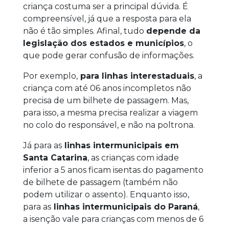
criança costuma ser a principal dúvida. É
compreensível, já que a resposta para ela
não é tão simples. Afinal, tudo
depende da
legislação dos estados e municípios
, o
que pode gerar confusão de informações.
Por exemplo,
para linhas interestaduais
, a
criança com até 06 anos incompletos não
precisa de um bilhete de passagem. Mas,
para isso, a mesma precisa realizar a viagem
no colo do responsável, e não na poltrona.
Já para as
linhas intermunicipais em
Santa Catarina
, as crianças com idade
inferior a 5 anos ficam isentas do pagamento
de bilhete de passagem (também não
podem utilizar o assento). Enquanto isso,
para as
linhas intermunicipais do Paraná
,
a isenção vale para crianças com menos de 6