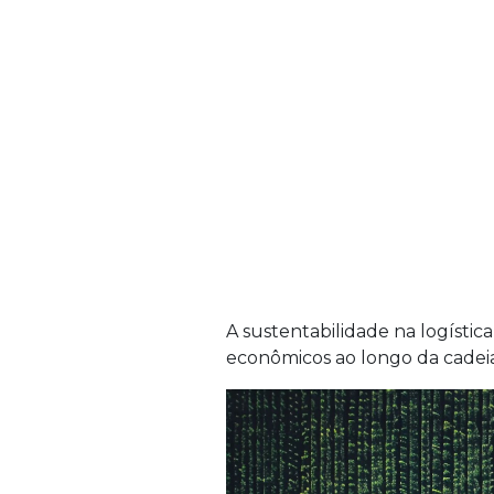
A sustentabilidade na logístic
econômicos ao longo da cadei