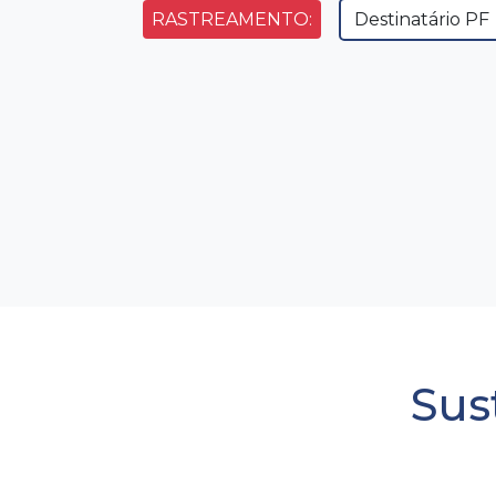
RASTREAMENTO:
Sus