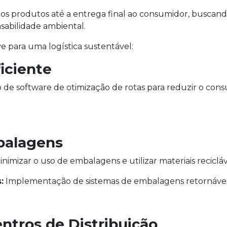
 dos produtos até a entrega final ao consumidor, buscan
nsabilidade ambiental.
e para uma logística sustentável:
ficiente
 de software de otimização de rotas para reduzir o con
balagens
inimizar o uso de embalagens e utilizar materiais reciclá
:
Implementação de sistemas de embalagens retornáveis 
ntros de Distribuição