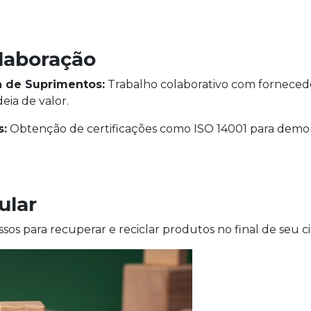
olaboração
a de Suprimentos:
Trabalho colaborativo com fornecedor
eia de valor.
s:
Obtenção de certificações como ISO 14001 para demo
ular
sos para recuperar e reciclar produtos no final de seu ci