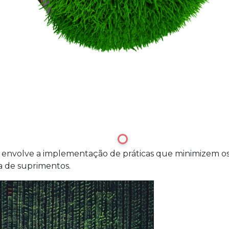
1
a envolve a implementação de práticas que minimizem os 
a de suprimentos.