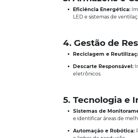
Eficiência Energética:
Im
LED e sistemas de ventilaç
4. Gestão de Re
Reciclagem e Reutilizaç
Descarte Responsável:
I
eletrônicos.
5. Tecnologia e 
Sistemas de Monitoram
e identificar áreas de melh
Automação e Robótica: