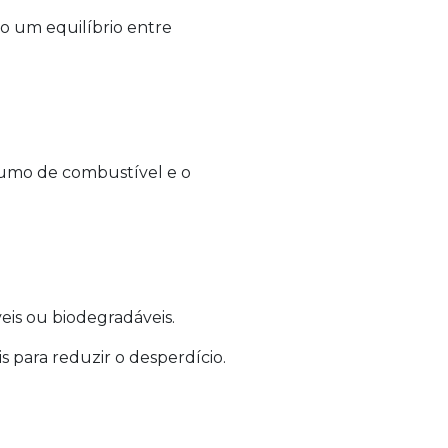
do um equilíbrio entre
sumo de combustível e o
veis ou biodegradáveis.
para reduzir o desperdício.