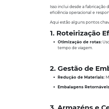
Isso inclui desde a fabricação
eficiência operacional e respo
Aqui estão alguns pontos chav
1. Roteirização E
Otimização de rotas:
Uso
tempo de viagem.
2. Gestão de Em
Redução de Materiais:
M
Embalagens Retornáveis
3. Armazéns e Ce