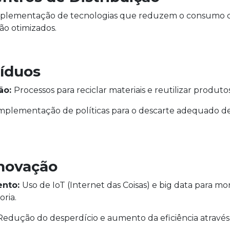
plementação de tecnologias que reduzem o consumo d
ão otimizados.
síduos
ão:
Processos para reciclar materiais e reutilizar produto
mplementação de políticas para o descarte adequado de
Inovação
ento:
Uso de IoT (Internet das Coisas) e big data para m
oria.
Redução do desperdício e aumento da eficiência atravé