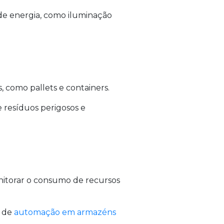
e energia, como iluminação
s, como pallets e containers.
 resíduos perigosos e
onitorar o consumo de recursos
s de
automação em armazéns