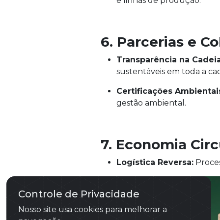
e linhas de produção.
6. Parcerias e C
Transparência na Cadei
sustentáveis em toda a cad
Certificações Ambientai
gestão ambiental.
7. Economia Circ
Logística Reversa:
Proces
Controle de Privacidade
Nosso site usa cookies para melhorar a